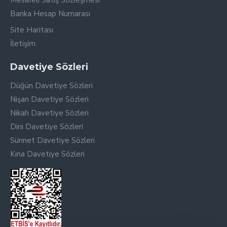
Mesafeli Satış Sözleşmesi
Banka Hesap Numarası
Site Haritası
İletişim
Davetiye Sözleri
Düğün Davetiye Sözleri
Nişan Davetiye Sözleri
Nikah Davetiye Sözleri
Dini Davetiye Sözleri
Sünnet Davetiye Sözleri
Kına Davetiye Sözleri