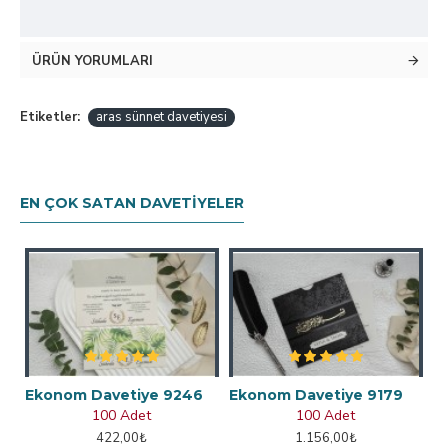
ÜRÜN YORUMLARI
Etiketler:
aras sünnet davetiyesi
EN ÇOK SATAN DAVETIYELER
Ekonom Davetiye 9246
Ekonom Davetiye 9179
100 Adet
100 Adet
422,00₺
1.156,00₺