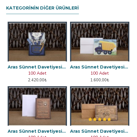
KATEGORININ DIĞER ÜRÜNLERI
Aras Sünnet Davetiyesi 4962
Aras Sünnet Davetiyesi 4963
100 Adet
100 Adet
2.420,00₺
1.600,00₺
Aras Sünnet Davetiyesi 4856
Aras Sünnet Davetiyesi 4859