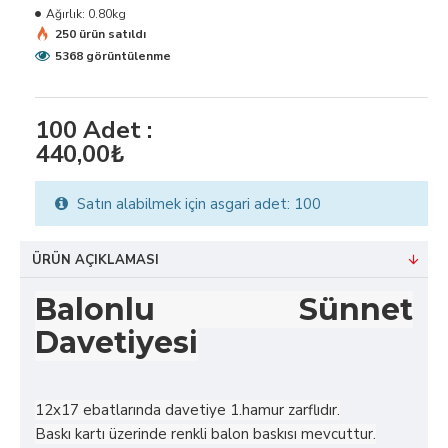
Ağırlık:
0.80kg
250 ürün satıldı
5368 görüntülenme
100
Adet :
440,00₺
Satın alabilmek için asgari adet: 100
ÜRÜN AÇIKLAMASI
Balonlu Sünnet
Davetiyesi
12x17 ebatlarında davetiye 1.hamur zarflıdır.
Baskı kartı üzerinde renkli balon baskısı mevcuttur.