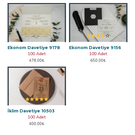
Ekonom Davetiye 9178
Ekonom Davetiye 9156
100 Adet
100 Adet
478,00₺
650,00₺
İklim Davetiye 10503
100 Adet
400,00₺