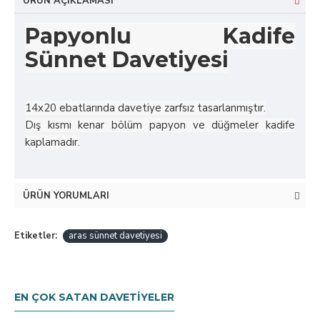
ÜRÜN AÇIKLAMASI
Papyonlu Kadife
Sünnet Davetiyesi
14x20 ebatlarında davetiye zarfsız tasarlanmıştır.
Dış kısmı kenar bölüm papyon ve düğmeler kadife
kaplamadır.
ÜRÜN YORUMLARI
Etiketler:
aras sünnet davetiyesi
EN ÇOK SATAN DAVETIYELER