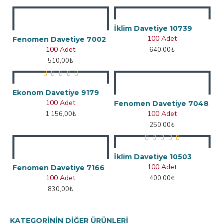
İklim Davetiye 10739
100 Adet
Fenomen Davetiye 7002
100 Adet
640,00₺
510,00₺
Ekonom Davetiye 9179
100 Adet
Fenomen Davetiye 7048
100 Adet
1.156,00₺
250,00₺
İklim Davetiye 10503
100 Adet
Fenomen Davetiye 7166
100 Adet
400,00₺
830,00₺
KATEGORININ DIĞER ÜRÜNLERI