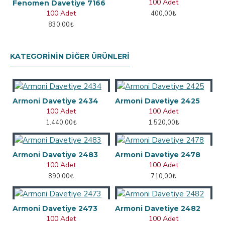
100 Adet
Fenomen Davetiye 7166
100 Adet
400,00₺
830,00₺
KATEGORININ DIĞER ÜRÜNLERI
Armoni Davetiye 2434
Armoni Davetiye 2425
100 Adet
100 Adet
1.440,00₺
1.520,00₺
Armoni Davetiye 2483
Armoni Davetiye 2478
100 Adet
100 Adet
890,00₺
710,00₺
Armoni Davetiye 2473
Armoni Davetiye 2482
100 Adet
100 Adet