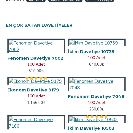
EN ÇOK SATAN DAVETIYELER
İklim Davetiye 10739
100 Adet
Fenomen Davetiye 7002
100 Adet
640,00₺
510,00₺
Ekonom Davetiye 9179
100 Adet
Fenomen Davetiye 7048
100 Adet
1.156,00₺
250,00₺
İklim Davetiye 10503