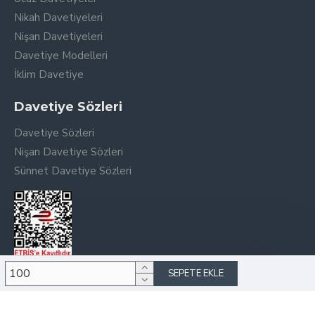
Nikah Davetiyeleri
Nişan Davetiyeleri
Davetiye Modelleri
İklim Davetiye
Davetiye Sözleri
Davetiye Sözleri
Nişan Davetiye Sözleri
Sünnet Davetiye Sözleri
SEPETE EKLE
Copyright © 2026, Aleyna Davetiye