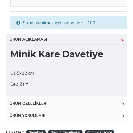
Satın alabilmek için asgari adet: 100
ÜRÜN AÇIKLAMASI
Minik Kare Davetiye
11,5x12 cm
Cep Zarf
ÜRÜN ÖZELLIKLERI
ÜRÜN YORUMLARI
Etiketler:
davetiye
düğün davetiyesi
minik davetiye