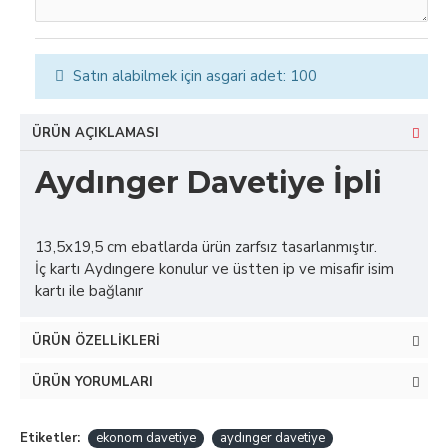
Satın alabilmek için asgari adet: 100
ÜRÜN AÇIKLAMASI
Aydınger Davetiye İpli
13,5x19,5 cm ebatlarda ürün zarfsız tasarlanmıştır.
İç kartı Aydıngere konulur ve üstten ip ve misafir isim
kartı ile bağlanır
ÜRÜN ÖZELLIKLERI
ÜRÜN YORUMLARI
Etiketler:
ekonom davetiye
aydınger davetiye