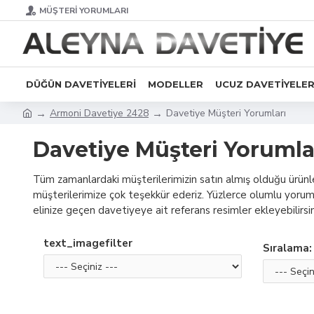
MÜŞTERI YORUMLARI
DÜĞÜN DAVETIYELERI
MODELLER
UCUZ DAVETIYELE
Armoni Davetiye 2428
Davetiye Müşteri Yorumları
Davetiye Müşteri Yorumla
Tüm zamanlardaki müşterilerimizin satın almış olduğu ürünl
müşterilerimize çok teşekkür ederiz. Yüzlerce olumlu yoruma s
elinize geçen davetiyeye ait referans resimler ekleyebilirsini
text_imagefilter
Sıralama: