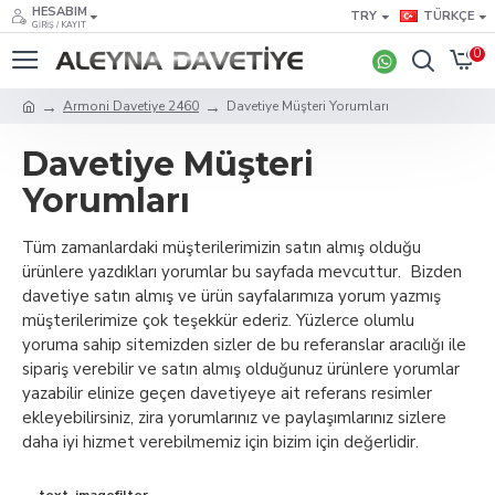
HESABIM
TRY
TÜRKÇE
GIRIŞ / KAYIT
0
Armoni Davetiye 2460
Davetiye Müşteri Yorumları
Davetiye Müşteri
Yorumları
Tüm zamanlardaki müşterilerimizin satın almış olduğu
ürünlere yazdıkları yorumlar bu sayfada mevcuttur. Bizden
davetiye satın almış ve ürün sayfalarımıza yorum yazmış
müşterilerimize çok teşekkür ederiz. Yüzlerce olumlu
yoruma sahip sitemizden sizler de bu referanslar aracılığı ile
sipariş verebilir ve satın almış olduğunuz ürünlere yorumlar
yazabilir elinize geçen davetiyeye ait referans resimler
ekleyebilirsiniz, zira yorumlarınız ve paylaşımlarınız sizlere
daha iyi hizmet verebilmemiz için bizim için değerlidir.