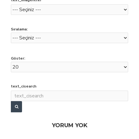
text_imagefilter
Sıralama:
Göster:
text_cisearch
YORUM YOK