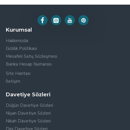
Kurumsal
Hakkımızda
Gizlilik Politikası
Mesafeli Satış Sözleşmesi
Banka Hesap Numarası
Site Haritası
İletişim
Davetiye Sözleri
Düğün Davetiye Sözleri
Nişan Davetiye Sözleri
Nikah Davetiye Sözleri
Dini Davetiye Sözleri