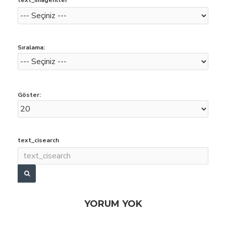
text_imagefilter
Sıralama:
Göster:
text_cisearch
YORUM YOK