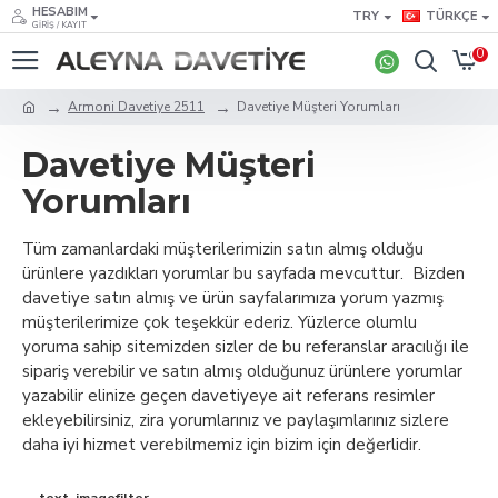
HESABIM
TRY
TÜRKÇE
GIRIŞ / KAYIT
0
Armoni Davetiye 2511
Davetiye Müşteri Yorumları
Davetiye Müşteri
Yorumları
Tüm zamanlardaki müşterilerimizin satın almış olduğu
ürünlere yazdıkları yorumlar bu sayfada mevcuttur. Bizden
davetiye satın almış ve ürün sayfalarımıza yorum yazmış
müşterilerimize çok teşekkür ederiz. Yüzlerce olumlu
yoruma sahip sitemizden sizler de bu referanslar aracılığı ile
sipariş verebilir ve satın almış olduğunuz ürünlere yorumlar
yazabilir elinize geçen davetiyeye ait referans resimler
ekleyebilirsiniz, zira yorumlarınız ve paylaşımlarınız sizlere
daha iyi hizmet verebilmemiz için bizim için değerlidir.