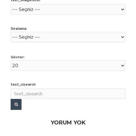
text_imagefilter
Sıralama:
Göster:
text_cisearch
YORUM YOK