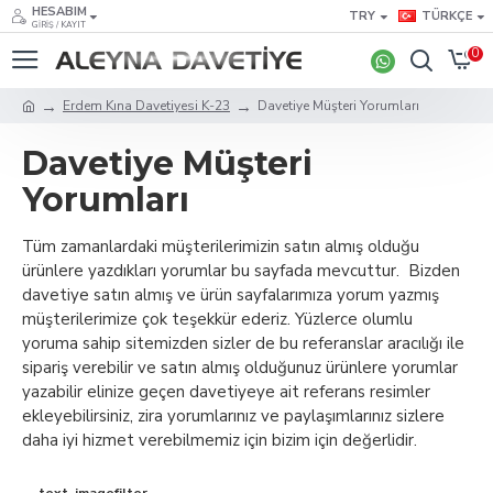
HESABIM
TRY
TÜRKÇE
GIRIŞ / KAYIT
0
Erdem Kına Davetiyesi K-23
Davetiye Müşteri Yorumları
Davetiye Müşteri
Yorumları
Tüm zamanlardaki müşterilerimizin satın almış olduğu
ürünlere yazdıkları yorumlar bu sayfada mevcuttur. Bizden
davetiye satın almış ve ürün sayfalarımıza yorum yazmış
müşterilerimize çok teşekkür ederiz. Yüzlerce olumlu
yoruma sahip sitemizden sizler de bu referanslar aracılığı ile
sipariş verebilir ve satın almış olduğunuz ürünlere yorumlar
yazabilir elinize geçen davetiyeye ait referans resimler
ekleyebilirsiniz, zira yorumlarınız ve paylaşımlarınız sizlere
daha iyi hizmet verebilmemiz için bizim için değerlidir.