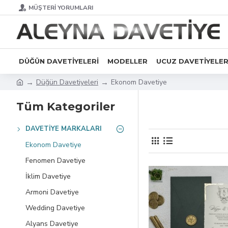
MÜŞTERI YORUMLARI
DÜĞÜN DAVETIYELERI
MODELLER
UCUZ DAVETIYELE
Düğün Davetiyeleri
Ekonom Davetiye
Tüm Kategoriler
DAVETIYE MARKALARI
Ekonom Davetiye
Fenomen Davetiye
İklim Davetiye
Armoni Davetiye
Wedding Davetiye
Alyans Davetiye