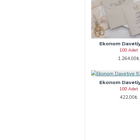
Ekonom Daveti
100 Adet
1.264,00₺
Ekonom Daveti
100 Adet
422,00₺