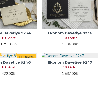
 Davetiye 9234
Ekonom Davetiye 9236
100 Adet
100 Adet
1.793,00₺
1.006,00₺
ÇOK SATAN
 Davetiye 9246
Ekonom Davetiye 9247
100 Adet
100 Adet
422,00₺
1.587,00₺