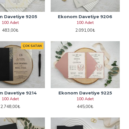
 Davetiye 9205
Ekonom Davetiye 9206
100 Adet
100 Adet
483,00₺
2.091,00₺
ÇOK SATAN
 Davetiye 9214
Ekonom Davetiye 9225
100 Adet
100 Adet
2.748,00₺
445,00₺