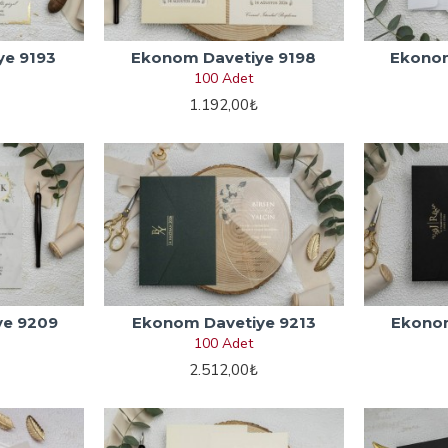
ye 9193
Ekonom Davetiye 9198
Ekonom
100 Adet
1.192,00₺
ye 9209
Ekonom Davetiye 9213
Ekonom
100 Adet
2.512,00₺