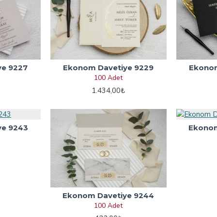
ye 9227
Ekonom Davetiye 9229
Ekonom
100 Adet
1.434,00₺
ye 9243
Ekonom
Ekonom Davetiye 9244
100 Adet