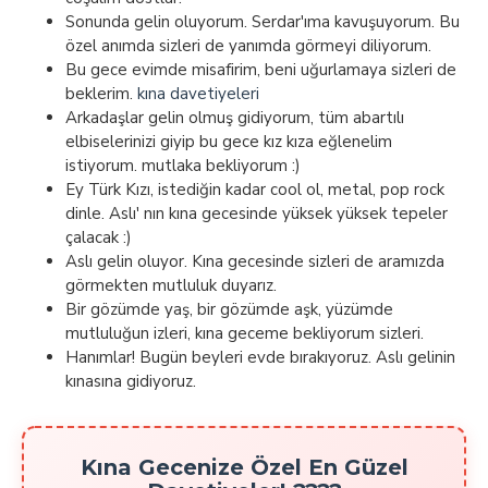
Sonunda gelin oluyorum. Serdar'ıma kavuşuyorum. Bu
özel anımda sizleri de yanımda görmeyi diliyorum.
Bu gece evimde misafirim, beni uğurlamaya sizleri de
beklerim.
kına davetiyeleri
Arkadaşlar gelin olmuş gidiyorum, tüm abartılı
elbiselerinizi giyip bu gece kız kıza eğlenelim
istiyorum. mutlaka bekliyorum :)
Ey Türk Kızı, istediğin kadar cool ol, metal, pop rock
dinle. Aslı' nın kına gecesinde yüksek yüksek tepeler
çalacak :)
Aslı gelin oluyor. Kına gecesinde sizleri de aramızda
görmekten mutluluk duyarız.
Bir gözümde yaş, bir gözümde aşk, yüzümde
mutluluğun izleri, kına geceme bekliyorum sizleri.
Hanımlar! Bugün beyleri evde bırakıyoruz. Aslı gelinin
kınasına gidiyoruz.
Kına Gecenize Özel En Güzel