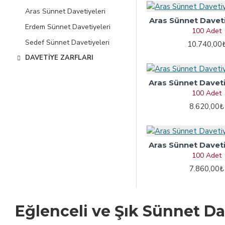
Aras Sünnet Davetiyeleri
Aras Sünnet Davet
Erdem Sünnet Davetiyeleri
100 Adet
Sedef Sünnet Davetiyeleri
10.740,00
DAVETIYE ZARFLARI
Aras Sünnet Davet
100 Adet
8.620,00₺
Aras Sünnet Davet
100 Adet
7.860,00₺
Eğlenceli ve Şık Sünnet Da