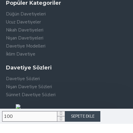
Popüler Kategoriler
Düğün Davetiyeleri
Ucuz Davetiyeler
Nikah Davetiyeleri
Nişan Davetiyeleri
Davetiye Modelleri
İklim Davetiye
Davetiye Sözleri
Davetiye Sözleri
Nişan Davetiye Sözleri
Sünnet Davetiye Sözleri
SEPETE EKLE
Copyright © 2026, Aleyna Davetiye