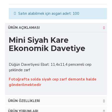
Satın alabilmek için asgari adet: 100
ÜRÜN AÇIKLAMASI
Mini Siyah Kare
Ekonomik Davetiye
Düğün Davetiyesi Ebat: 11,4x11,4 pencereli cep
şeklinde zarf
Fotoğrafta solda siyah cep zarf demonte halde
gönderilmektedir
ÜRÜN ÖZELLIKLERI
ÜRÜN YORUMLARI