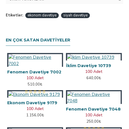
Etiketler:
ekonom davetiye
siyah davetiye
EN ÇOK SATAN DAVETIYELER
İklim Davetiye 10739
100 Adet
Fenomen Davetiye 7002
100 Adet
640,00₺
510,00₺
Ekonom Davetiye 9179
100 Adet
Fenomen Davetiye 7048
100 Adet
1.156,00₺
250,00₺