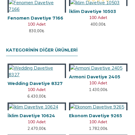
İklim Davetiye 10503
100 Adet
Fenomen Davetiye 7166
100 Adet
400,00₺
830,00₺
KATEGORININ DIĞER ÜRÜNLERI
Armoni Davetiye 2405
100 Adet
Wedding Davetiye 8327
100 Adet
1.430,00₺
6.430,00₺
İklim Davetiye 10624
Ekonom Davetiye 9265
100 Adet
100 Adet
2.470,00₺
1.782,00₺