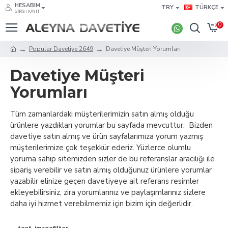
HESABIM
TRY
TÜRKÇE
GIRIŞ / KAYIT
0
Popular Davetiye 2649
Davetiye Müşteri Yorumları
Davetiye Müşteri
Yorumları
Tüm zamanlardaki müşterilerimizin satın almış olduğu
ürünlere yazdıkları yorumlar bu sayfada mevcuttur. Bizden
davetiye satın almış ve ürün sayfalarımıza yorum yazmış
müşterilerimize çok teşekkür ederiz. Yüzlerce olumlu
yoruma sahip sitemizden sizler de bu referanslar aracılığı ile
sipariş verebilir ve satın almış olduğunuz ürünlere yorumlar
yazabilir elinize geçen davetiyeye ait referans resimler
ekleyebilirsiniz, zira yorumlarınız ve paylaşımlarınız sizlere
daha iyi hizmet verebilmemiz için bizim için değerlidir.