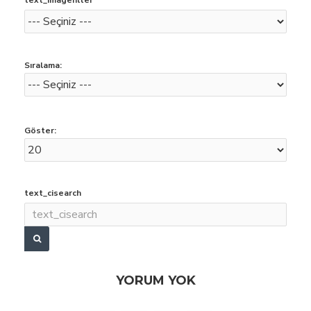
text_imagefilter
Sıralama:
Göster:
text_cisearch
YORUM YOK