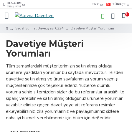
HESABIM
TRY
TÜRKÇE
GIRIŞ / KAYIT
0
Sedef Sünnet Davetiyesi 6224
Davetiye Müşteri Yorumları
Davetiye Müşteri
Yorumları
Tüm zamanlardaki müşterilerimizin satın almış olduğu
ürünlere yazdıkları yorumlar bu sayfada mevcuttur. Bizden
davetiye satın almış ve ürün sayfalarımıza yorum yazmış
müşterilerimize çok teşekkür ederiz. Yüzlerce olumlu
yoruma sahip sitemizden sizler de bu referanslar aracılığı ile
sipariş verebilir ve satın almış olduğunuz ürünlere yorumlar
yazabilir elinize geçen davetiyeye ait referans resimler
ekleyebilirsiniz, zira yorumlarınız ve paylaşımlarınız sizlere
daha iyi hizmet verebilmemiz için bizim için değerlidir.