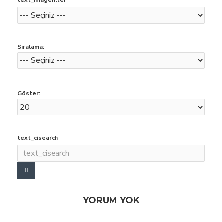
text_imagefilter
Sıralama:
Göster:
text_cisearch
YORUM YOK