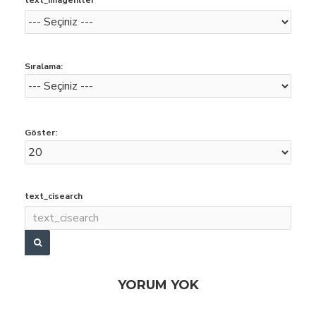
text_imagefilter
Sıralama:
Göster:
text_cisearch
YORUM YOK