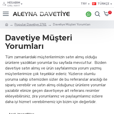
HESABIM
TRY
TÜRKÇE
GIRIŞ / KAYIT
0
Popular Davetiye 2761
Davetiye Müşteri Yorumları
Davetiye Müşteri
Yorumları
Tüm zamanlardaki müşterilerimizin satın almış olduğu
ürünlere yazdıkları yorumlar bu sayfada mevcuttur. Bizden
davetiye satın almış ve ürün sayfalarımıza yorum yazmış
müşterilerimize çok teşekkür ederiz. Yüzlerce olumlu
yoruma sahip sitemizden sizler de bu referanslar aracılığı ile
sipariş verebilir ve satın almış olduğunuz ürünlere yorumlar
yazabilir elinize geçen davetiyeye ait referans resimler
ekleyebilirsiniz, zira yorumlarınız ve paylaşımlarınız sizlere
daha iyi hizmet verebilmemiz için bizim için değerlidir.