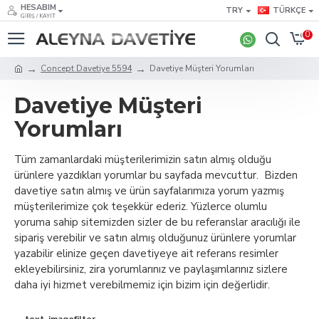
HESABIM
TRY
TÜRKÇE
GIRIŞ / KAYIT
0
Concept Davetiye 5594
Davetiye Müşteri Yorumları
Davetiye Müşteri
Yorumları
Tüm zamanlardaki müşterilerimizin satın almış olduğu
ürünlere yazdıkları yorumlar bu sayfada mevcuttur. Bizden
davetiye satın almış ve ürün sayfalarımıza yorum yazmış
müşterilerimize çok teşekkür ederiz. Yüzlerce olumlu
yoruma sahip sitemizden sizler de bu referanslar aracılığı ile
sipariş verebilir ve satın almış olduğunuz ürünlere yorumlar
yazabilir elinize geçen davetiyeye ait referans resimler
ekleyebilirsiniz, zira yorumlarınız ve paylaşımlarınız sizlere
daha iyi hizmet verebilmemiz için bizim için değerlidir.