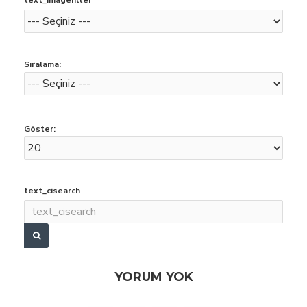
text_imagefilter
Sıralama:
Göster:
text_cisearch
YORUM YOK