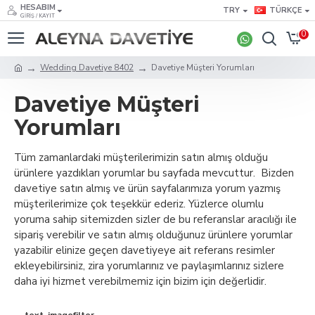
HESABIM
TRY
TÜRKÇE
GIRIŞ / KAYIT
0
Wedding Davetiye 8402
Davetiye Müşteri Yorumları
Davetiye Müşteri
Yorumları
Tüm zamanlardaki müşterilerimizin satın almış olduğu
ürünlere yazdıkları yorumlar bu sayfada mevcuttur. Bizden
davetiye satın almış ve ürün sayfalarımıza yorum yazmış
müşterilerimize çok teşekkür ederiz. Yüzlerce olumlu
yoruma sahip sitemizden sizler de bu referanslar aracılığı ile
sipariş verebilir ve satın almış olduğunuz ürünlere yorumlar
yazabilir elinize geçen davetiyeye ait referans resimler
ekleyebilirsiniz, zira yorumlarınız ve paylaşımlarınız sizlere
daha iyi hizmet verebilmemiz için bizim için değerlidir.