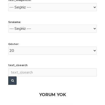
text_imagefilter
Sıralama:
Göster:
text_cisearch
YORUM YOK