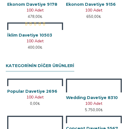
Ekonom Davetiye 9178
Ekonom Davetiye 9156
100 Adet
100 Adet
478,00₺
650,00₺
İklim Davetiye 10503
100 Adet
400,00₺
KATEGORININ DIĞER ÜRÜNLERI
Popular Davetiye 2696
100 Adet
Wedding Davetiye 8310
100 Adet
0,00₺
5.750,00₺
Concept Davetiye 5567