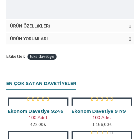
ÜRÜN ÖZELLIKLERI
ÜRÜN YORUMLARI
Etiketler:
lüks davetiye
EN ÇOK SATAN DAVETIYELER
Ekonom Davetiye 9246
Ekonom Davetiye 9179
100 Adet
100 Adet
422,00₺
1.156,00₺