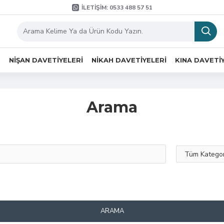
İLETIŞIM: 0533 488 57 51
R
NIŞAN DAVETIYELERI
NIKAH DAVETIYELERI
KINA DAVETI
Arama
ARAMA