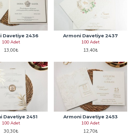
 Davetiye 2436
Armoni Davetiye 2437
100 Adet
100 Adet
13,00₺
13,40₺
i Davetiye 2451
Armoni Davetiye 2453
100 Adet
100 Adet
30,30₺
12,70₺