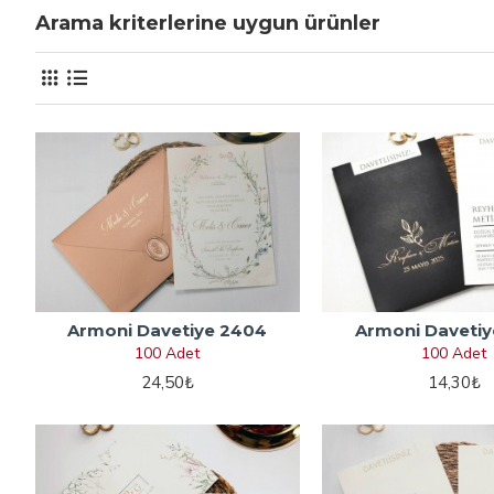
Arama kriterlerine uygun ürünler
Armoni Davetiye 2404
Armoni Davetiy
100 Adet
100 Adet
24,50₺
14,30₺