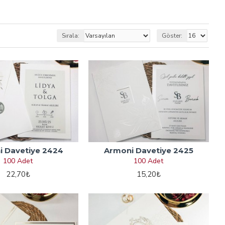
Sırala:
Göster:
 Davetiye 2424
Armoni Davetiye 2425
100 Adet
100 Adet
22,70₺
15,20₺