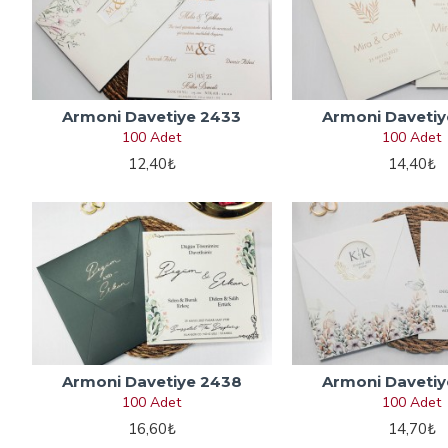
Armoni Davetiye 2433
Armoni Davetiy
100 Adet
100 Adet
12,40₺
14,40₺
Armoni Davetiye 2438
Armoni Davetiy
100 Adet
100 Adet
16,60₺
14,70₺