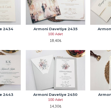
e 2434
Armoni Davetiye 2435
Armoni
100 Adet
18,40₺
e 2443
Armoni Davetiye 2450
Armon
100 Adet
14,30₺