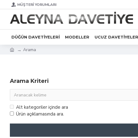
MÜŞTERI YORUMLARI
DÜĞÜN DAVETIYELERI
MODELLER
UCUZ DAVETIYELE
Arama
Arama Kriteri
Alt kategoriler içinde ara
Ürün açıklamasında ara.