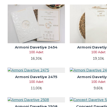
Armoni Davetiye 2454
Armoni Davetiy
100 Adet
100 Adet
16,30₺
19,10₺
Armoni Davetiye 2475
Armoni Davetiy
100 Adet
100 Adet
11,00₺
9,60₺
Armoni Davetiye 2508
Concept Daveti