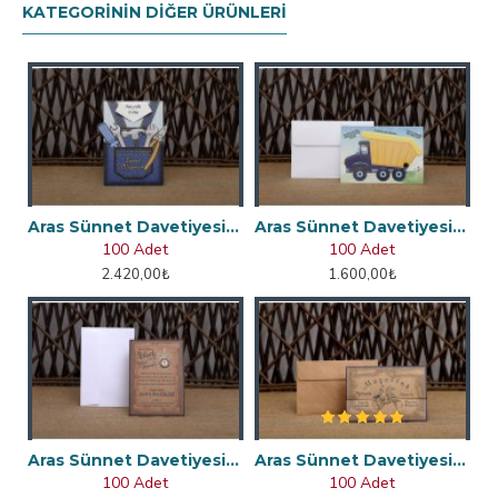
KATEGORININ DIĞER ÜRÜNLERI
Aras Sünnet Davetiyesi 4962
Aras Sünnet Davetiyesi 4963
100 Adet
100 Adet
2.420,00₺
1.600,00₺
Aras Sünnet Davetiyesi 4856
Aras Sünnet Davetiyesi 4859
100 Adet
100 Adet