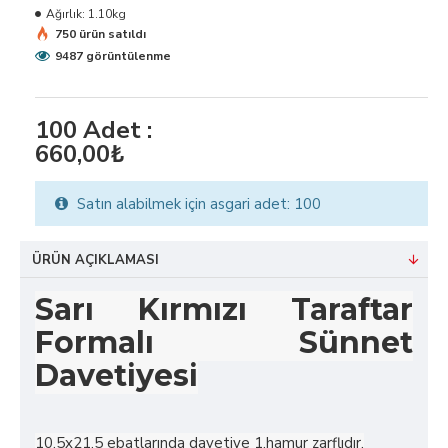
Ağırlık:
1.10kg
750 ürün satıldı
9487 görüntülenme
100
Adet :
660,00₺
Satın alabilmek için asgari adet: 100
ÜRÜN AÇIKLAMASI
Sarı Kırmızı Taraftar
Formalı Sünnet
Davetiyesi
10,5x21,5 ebatlarında davetiye 1.hamur zarflıdır.