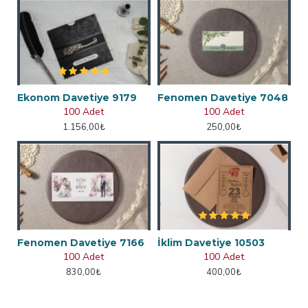
Ekonom Davetiye 9179
Fenomen Davetiye 7048
100 Adet
100 Adet
1.156,00₺
250,00₺
Fenomen Davetiye 7166
İklim Davetiye 10503
100 Adet
100 Adet
830,00₺
400,00₺