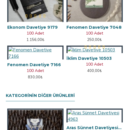
Ekonom Davetiye 9179
Fenomen Davetiye 7048
100 Adet
100 Adet
1.156,00₺
250,00₺
İklim Davetiye 10503
100 Adet
Fenomen Davetiye 7166
100 Adet
400,00₺
830,00₺
KATEGORININ DIĞER ÜRÜNLERI
Aras Sünnet Davetiyesi 4963