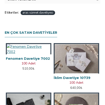
Etiketler:
aras sünnet davetiyesi
EN ÇOK SATAN DAVETIYELER
Fenomen Davetiye 7002
100 Adet
510,00₺
İklim Davetiye 10739
100 Adet
640,00₺