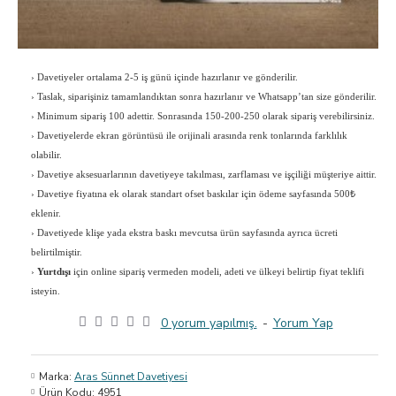
›
Davetiyeler ortalama 2-5 iş günü içinde hazırlanır ve gönderilir.
›
Taslak, siparişiniz tamamlandıktan sonra hazırlanır ve Whatsapp’tan size gönderilir.
›
Minimum sipariş 100 adettir. Sonrasında 150-200-250 olarak sipariş verebilirsiniz.
›
Davetiyelerde ekran görüntüsü ile orijinali arasında renk tonlarında farklılık
olabilir.
›
Davetiye aksesuarlarının davetiyeye takılması, zarflaması ve işçiliği müşteriye aittir.
›
Davetiye fiyatına ek olarak standart ofset baskılar için ödeme sayfasında 500₺
eklenir.
›
Davetiyede klişe yada ekstra baskı mevcutsa ürün sayfasında ayrıca ücreti
belirtilmiştir.
›
Yurtdışı
için online sipariş vermeden modeli, adeti ve ülkeyi belirtip fiyat teklifi
isteyin.
0 yorum yapılmış.
-
Yorum Yap
Marka:
Aras Sünnet Davetiyesi
Ürün Kodu:
4951