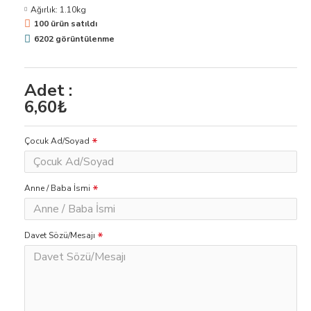
Ağırlık:
1.10kg
100 ürün satıldı
6202 görüntülenme
Adet :
6,60₺
Çocuk Ad/Soyad
Anne / Baba İsmi
Davet Sözü/Mesajı