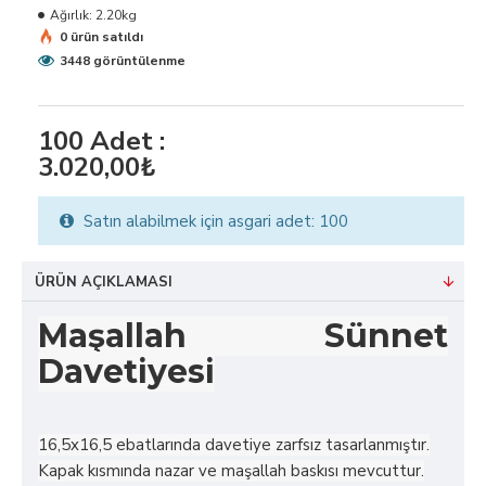
Ağırlık:
2.20kg
0 ürün satıldı
3448 görüntülenme
100
Adet :
3.020,00₺
Satın alabilmek için asgari adet: 100
ÜRÜN AÇIKLAMASI
Maşallah Sünnet
Davetiyesi
16,5x16,5 ebatlarında davetiye zarfsız tasarlanmıştır.
Kapak kısmında nazar ve maşallah baskısı mevcuttur.