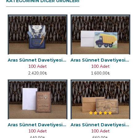
KATEGORININ DIĞER ÜRÜNLERI
Aras Sünnet Davetiyesi 4962
Aras Sünnet Davetiyesi 4963
100 Adet
100 Adet
2.420,00₺
1.600,00₺
Aras Sünnet Davetiyesi 4856
Aras Sünnet Davetiyesi 4859
100 Adet
100 Adet