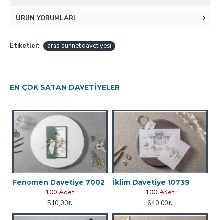
ÜRÜN YORUMLARI
Etiketler:
aras sünnet davetiyesi
EN ÇOK SATAN DAVETIYELER
Fenomen Davetiye 7002
İklim Davetiye 10739
100 Adet
100 Adet
510,00₺
640,00₺