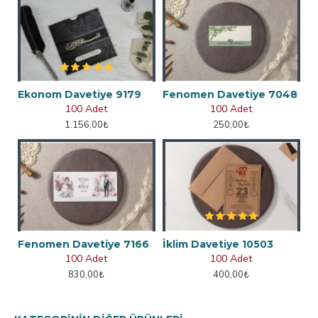
Ekonom Davetiye 9179
Fenomen Davetiye 7048
100 Adet
100 Adet
1.156,00₺
250,00₺
Fenomen Davetiye 7166
İklim Davetiye 10503
100 Adet
100 Adet
830,00₺
400,00₺