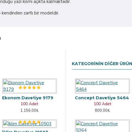
duğu yazı kısmı açıkta kalmaktadır.
kendinden zarflı bir modeldir.
KATEGORININ DIĞER ÜRÜN
Ekonom Davetiye 9179
Concept Davetiye 5464
100 Adet
100 Adet
1.156,00₺
800,00₺