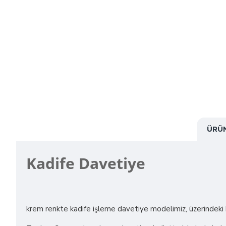
ÜRÜN
Kadife Davetiye
krem renkte kadife işleme davetiye modelimiz, üzerindeki k