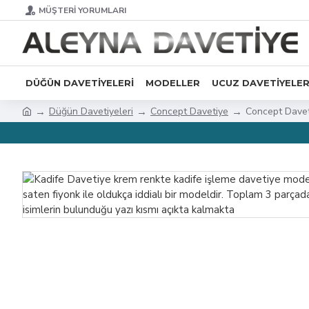
MÜŞTERI YORUMLARI
DÜĞÜN DAVETIYELERI
MODELLER
UCUZ DAVETIYELE
Düğün Davetiyeleri
Concept Davetiye
Concept Dave