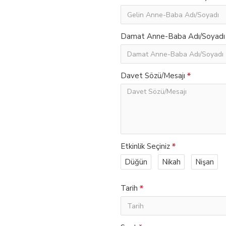
Damat Anne-Baba Adı/Soyadı
Davet Sözü/Mesajı
Etkinlik Seçiniz
Düğün
Nikah
Nişan
Tarih