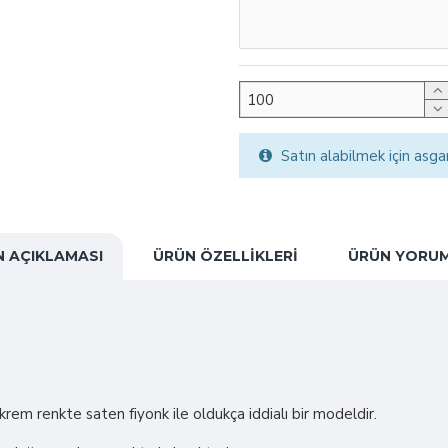
Satın alabilmek için asga
 AÇIKLAMASI
ÜRÜN ÖZELLIKLERI
ÜRÜN YORUM
rem renkte saten fiyonk ile oldukça iddialı bir modeldir.