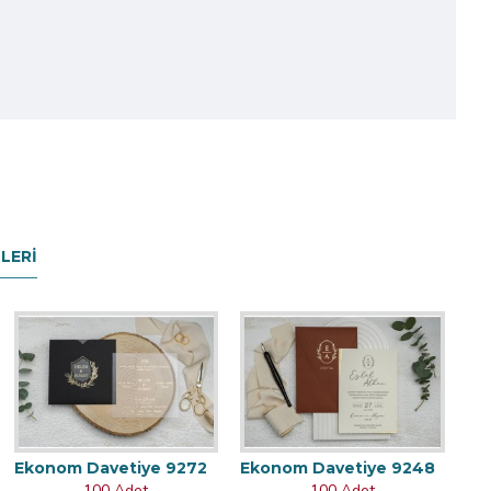
LERI
Ekonom Davetiye 9272
Ekonom Davetiye 9248
100 Adet
100 Adet