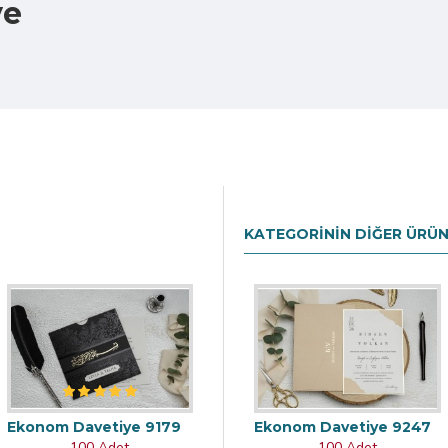
ye
KATEGORININ DIĞER ÜRÜN
Ekonom Davetiye 9179
Ekonom Davetiye 9247
100 Adet
100 Adet