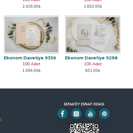
2.438,00₺
1.653,00₺
Ekonom Davetiye 9356
Ekonom Davetiye 9298
100 Adet
100 Adet
1.006,00₺
601,00₺
i