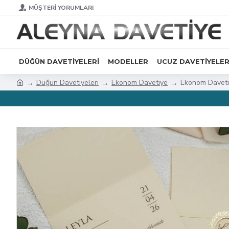
MÜŞTERI YORUMLARI
DÜĞÜN DAVETIYELERI
MODELLER
UCUZ DAVETIYELE
Düğün Davetiyeleri
Ekonom Davetiye
Ekonom Daveti