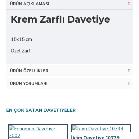
ÜRÜN AÇIKLAMASI
Krem Zarflı Davetiye
15x15 cm
Özel Zarf
ÜRÜN ÖZELLIKLERI
ÜRÜN YORUMLARI
EN ÇOK SATAN DAVETIYELER
İklim Davetiye 10739