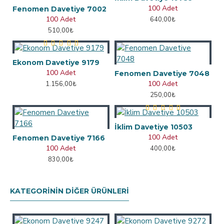
100 Adet
Fenomen Davetiye 7002
100 Adet
640,00₺
510,00₺
Ekonom Davetiye 9179
100 Adet
Fenomen Davetiye 7048
100 Adet
1.156,00₺
250,00₺
İklim Davetiye 10503
100 Adet
Fenomen Davetiye 7166
100 Adet
400,00₺
830,00₺
KATEGORININ DIĞER ÜRÜNLERI