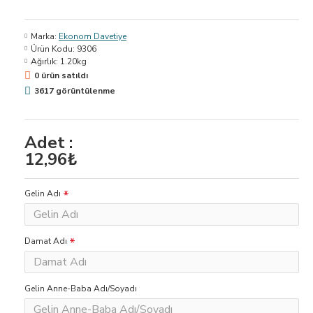
Marka:
Ekonom Davetiye
Ürün Kodu:
9306
Ağırlık:
1.20kg
0 ürün satıldı
3617 görüntülenme
Adet :
12,96₺
Gelin Adı
Damat Adı
Gelin Anne-Baba Adı/Soyadı