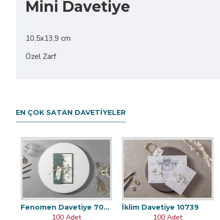
Mini Davetiye
10,5x13,9 cm
Özel Zarf
EN ÇOK SATAN DAVETIYELER
Fenomen Davetiye 7002
İklim Davetiye 10739
100 Adet
100 Adet