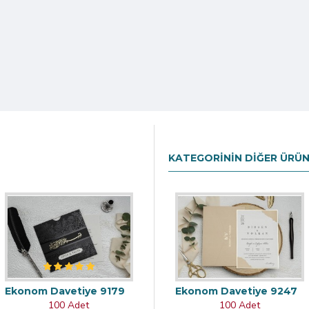
KATEGORININ DIĞER ÜRÜN
Ekonom Davetiye 9179
Ekonom Davetiye 9247
100 Adet
100 Adet