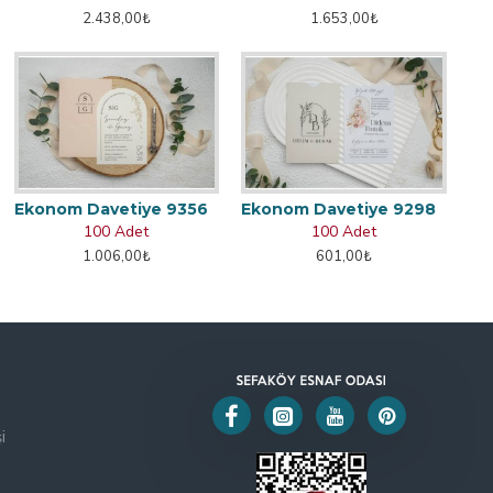
2.438,00₺
1.653,00₺
Ekonom Davetiye 9356
Ekonom Davetiye 9298
100 Adet
100 Adet
1.006,00₺
601,00₺
i