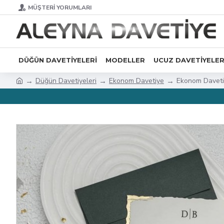
MÜŞTERI YORUMLARI
DÜĞÜN DAVETIYELERI
MODELLER
UCUZ DAVETIYELE
Düğün Davetiyeleri
Ekonom Davetiye
Ekonom Daveti