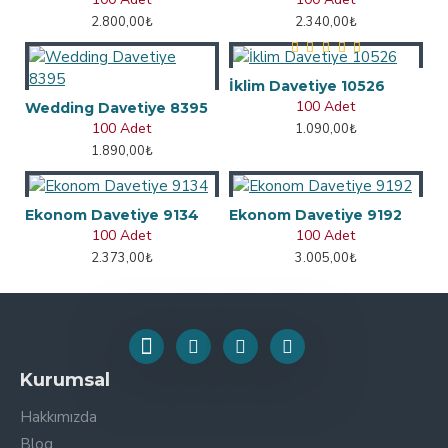
2.800,00₺
2.340,00₺
İklim Davetiye 10526
100 Adet
Wedding Davetiye 8395
100 Adet
1.090,00₺
1.890,00₺
Ekonom Davetiye 9134
Ekonom Davetiye 9192
100 Adet
100 Adet
2.373,00₺
3.005,00₺
Kurumsal
Hakkımızda
Blog