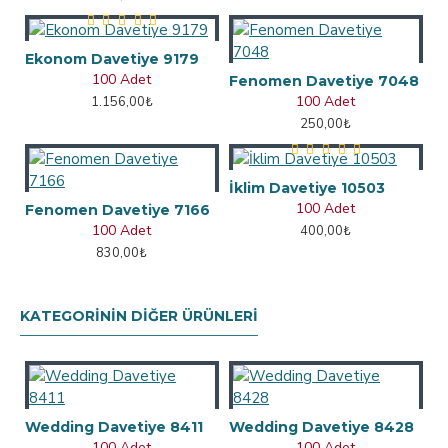
Ekonom Davetiye 9179
100 Adet
Fenomen Davetiye 7048
100 Adet
1.156,00₺
250,00₺
İklim Davetiye 10503
100 Adet
Fenomen Davetiye 7166
100 Adet
400,00₺
830,00₺
KATEGORININ DIĞER ÜRÜNLERI
Wedding Davetiye 8411
Wedding Davetiye 8428
100 Adet
100 Adet