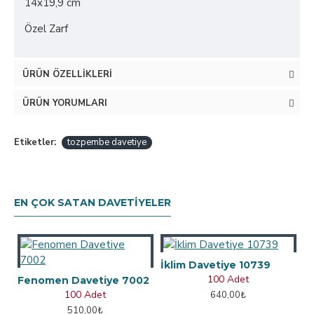
14x19,9 cm
Özel Zarf
ÜRÜN ÖZELLIKLERI
ÜRÜN YORUMLARI
Etiketler:
tozpembe davetiye
EN ÇOK SATAN DAVETIYELER
İklim Davetiye 10739
100 Adet
Fenomen Davetiye 7002
100 Adet
640,00₺
510,00₺