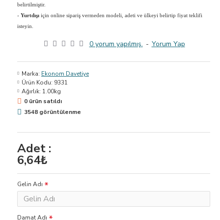
belirtilmiştir.
›
Yurtdışı
için online sipariş vermeden modeli, adeti ve ülkeyi belirtip fiyat teklifi
isteyin.
0 yorum yapılmış.
-
Yorum Yap
Marka:
Ekonom Davetiye
Ürün Kodu:
9331
Ağırlık:
1.00kg
0 ürün satıldı
3548 görüntülenme
Adet :
6,64₺
Gelin Adı
Damat Adı