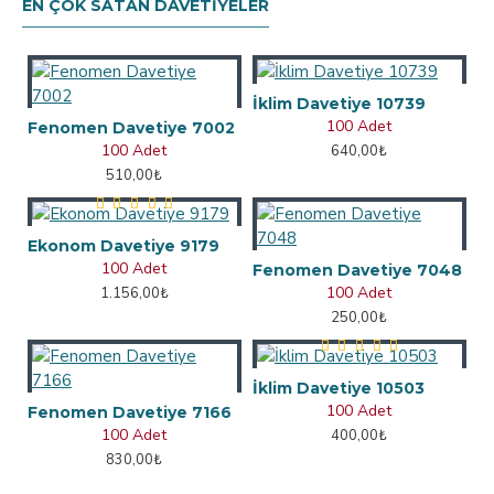
EN ÇOK SATAN DAVETIYELER
İklim Davetiye 10739
100 Adet
Fenomen Davetiye 7002
100 Adet
640,00₺
510,00₺
Ekonom Davetiye 9179
100 Adet
Fenomen Davetiye 7048
100 Adet
1.156,00₺
250,00₺
İklim Davetiye 10503
100 Adet
Fenomen Davetiye 7166
100 Adet
400,00₺
830,00₺