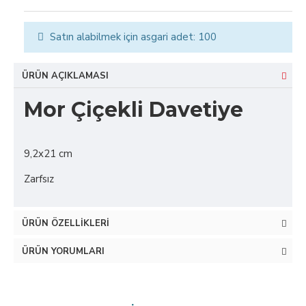
Satın alabilmek için asgari adet: 100
ÜRÜN AÇIKLAMASI
Mor Çiçekli Davetiye
9,2x21 cm
Zarfsız
ÜRÜN ÖZELLIKLERI
ÜRÜN YORUMLARI