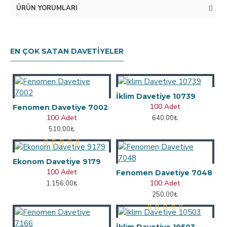
ÜRÜN YORUMLARI
EN ÇOK SATAN DAVETIYELER
İklim Davetiye 10739
100 Adet
Fenomen Davetiye 7002
100 Adet
640,00₺
510,00₺
Ekonom Davetiye 9179
100 Adet
Fenomen Davetiye 7048
100 Adet
1.156,00₺
250,00₺