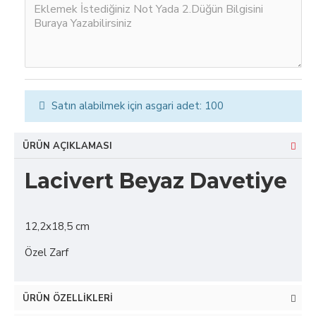
Satın alabilmek için asgari adet: 100
ÜRÜN AÇIKLAMASI
Lacivert Beyaz Davetiye
12,2x18,5 cm
Özel Zarf
ÜRÜN ÖZELLIKLERI