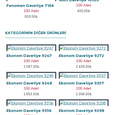
İklim Davetiye 10503
100 Adet
Fenomen Davetiye 7166
100 Adet
400,00₺
830,00₺
KATEGORININ DIĞER ÜRÜNLERI
Ekonom Davetiye 9247
Ekonom Davetiye 9272
100 Adet
100 Adet
1.587,00₺
2.438,00₺
Ekonom Davetiye 9248
Ekonom Davetiye 9357
100 Adet
100 Adet
1.653,00₺
1.006,00₺
Ekonom Davetiye 9356
Ekonom Davetiye 9298