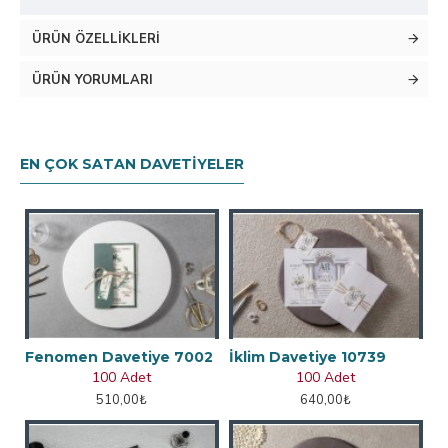
ÜRÜN ÖZELLIKLERI
ÜRÜN YORUMLARI
EN ÇOK SATAN DAVETIYELER
Fenomen Davetiye 7002
İklim Davetiye 10739
100 Adet
100 Adet
510,00₺
640,00₺