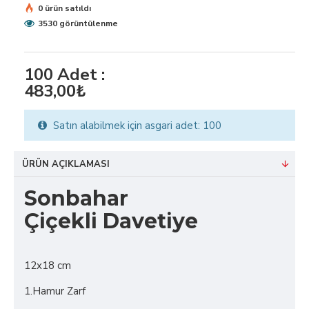
0 ürün satıldı
3530 görüntülenme
100
Adet :
483,00₺
Satın alabilmek için asgari adet: 100
ÜRÜN AÇIKLAMASI
Sonbahar
Çiçekli Davetiye
12x18 cm
1.Hamur Zarf