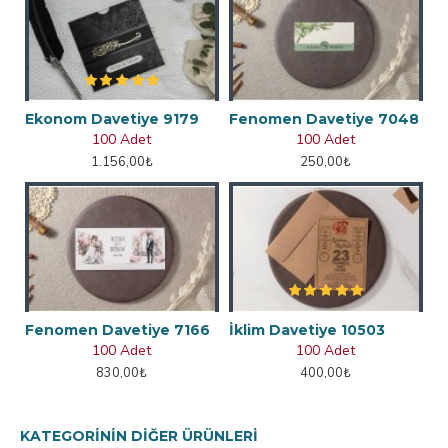
Ekonom Davetiye 9179
Fenomen Davetiye 7048
100 Adet
100 Adet
1.156,00₺
250,00₺
Fenomen Davetiye 7166
İklim Davetiye 10503
100 Adet
100 Adet
830,00₺
400,00₺
KATEGORININ DIĞER ÜRÜNLERI