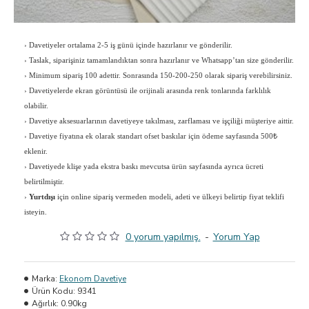
›
Davetiyeler ortalama 2-5 iş günü içinde hazırlanır ve gönderilir.
›
Taslak, siparişiniz tamamlandıktan sonra hazırlanır ve Whatsapp’tan size gönderilir.
›
Minimum sipariş 100 adettir. Sonrasında 150-200-250 olarak sipariş verebilirsiniz.
›
Davetiyelerde ekran görüntüsü ile orijinali arasında renk tonlarında farklılık
olabilir.
›
Davetiye aksesuarlarının davetiyeye takılması, zarflaması ve işçiliği müşteriye aittir.
›
Davetiye fiyatına ek olarak standart ofset baskılar için ödeme sayfasında 500₺
eklenir.
›
Davetiyede klişe yada ekstra baskı mevcutsa ürün sayfasında ayrıca ücreti
belirtilmiştir.
›
Yurtdışı
için online sipariş vermeden modeli, adeti ve ülkeyi belirtip fiyat teklifi
isteyin.
0 yorum yapılmış.
-
Yorum Yap
Marka:
Ekonom Davetiye
Ürün Kodu:
9341
Ağırlık:
0.90kg