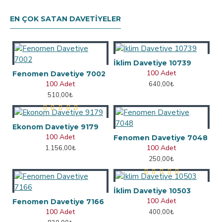
EN ÇOK SATAN DAVETIYELER
İklim Davetiye 10739
100 Adet
Fenomen Davetiye 7002
100 Adet
640,00₺
510,00₺
Ekonom Davetiye 9179
100 Adet
Fenomen Davetiye 7048
100 Adet
1.156,00₺
250,00₺
İklim Davetiye 10503
100 Adet
Fenomen Davetiye 7166
100 Adet
400,00₺