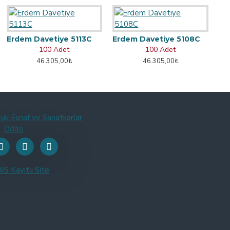
Erdem Davetiye 5113C
Erdem Davetiye 5108C
100 Adet
100 Adet
46.305,00₺
46.305,00₺