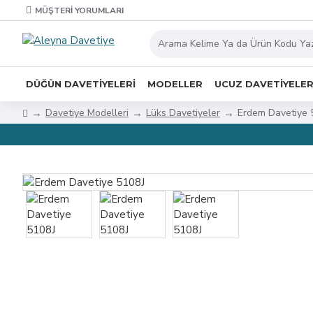
MÜŞTERI YORUMLARI
DÜĞÜN DAVETIYELERI
MODELLER
UCUZ DAVETIYELE
Davetiye Modelleri
Lüks Davetiyeler
Erdem Davetiye 