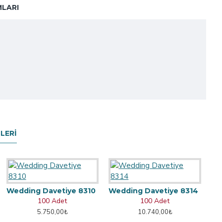
LARI
LERI
Wedding Davetiye 8310
Wedding Davetiye 8314
100 Adet
100 Adet
5.750,00₺
10.740,00₺