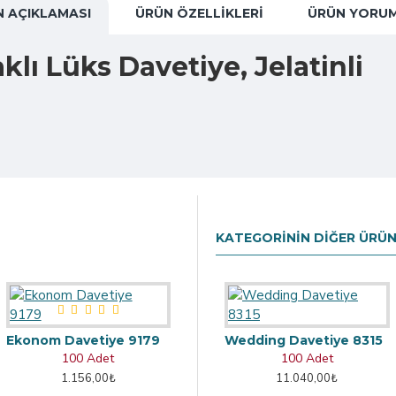
 AÇIKLAMASI
ÜRÜN ÖZELLIKLERI
ÜRÜN YORUM
klı Lüks Davetiye, Jelatinli
KATEGORININ DIĞER ÜRÜN
Ekonom Davetiye 9179
Wedding Davetiye 8315
100 Adet
100 Adet
1.156,00₺
11.040,00₺