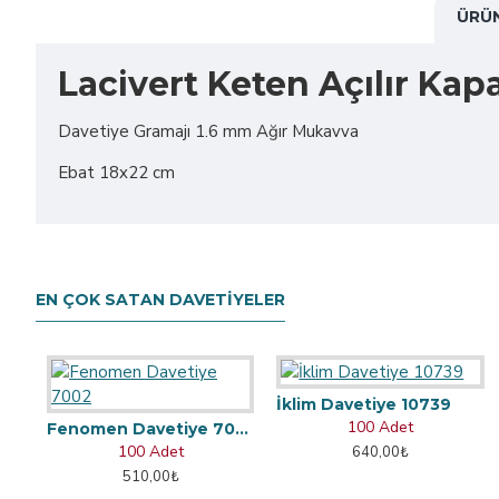
ÜRÜN
Lacivert Keten Açılır Kapa
Davetiye Gramajı 1.6 mm Ağır Mukavva
Ebat 18x22 cm
EN ÇOK SATAN DAVETIYELER
İklim Davetiye 10739
100 Adet
Fenomen Davetiye 7002
100 Adet
640,00₺
510,00₺