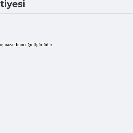
tiyesi
tır, nazar boncuğu figürlüdür