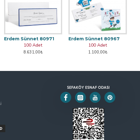
Erdem Sünnet 80971
Erdem Sünnet 80967
100 Adet
100 Adet
8.631,00₺
1.100,00₺
i