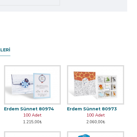
LERI
Erdem Sünnet 80974
Erdem Sünnet 80973
100 Adet
100 Adet
1.215,00₺
2.060,00₺