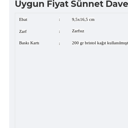
Uygun Fiyat Sünnet Dave
Ebat
:
9,5x16,5 cm
Zarfsız
Zarf
:
Baskı Kartı
200 gr bristol kağıt kullanılmış
: