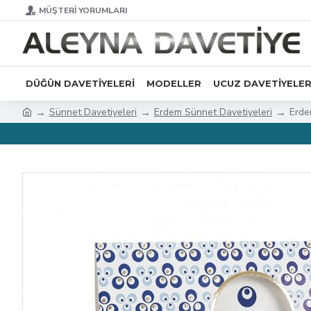
MÜŞTERI YORUMLARI
DÜĞÜN DAVETIYELERI
MODELLER
UCUZ DAVETIYELE
Sünnet Davetiyeleri
Erdem Sünnet Davetiyeleri
Erde