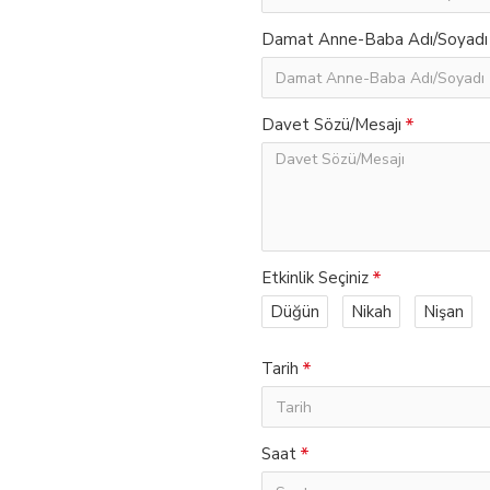
Damat Anne-Baba Adı/Soyadı
Davet Sözü/Mesajı
Etkinlik Seçiniz
Düğün
Nikah
Nişan
Tarih
Saat