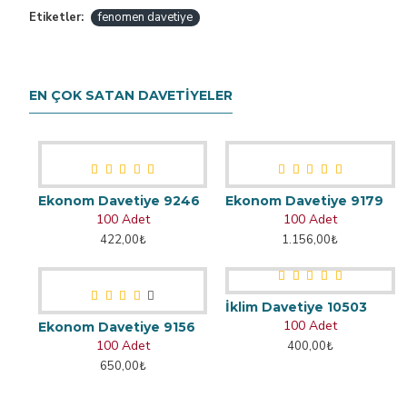
Etiketler:
fenomen davetiye
EN ÇOK SATAN DAVETIYELER
Ekonom Davetiye 9246
Ekonom Davetiye 9179
100 Adet
100 Adet
422,00₺
1.156,00₺
İklim Davetiye 10503
100 Adet
Ekonom Davetiye 9156
100 Adet
400,00₺
650,00₺