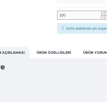
Satın alabilmek için asgar
 AÇIKLAMASI
ÜRÜN ÖZELLIKLERI
ÜRÜN YORUM
ye