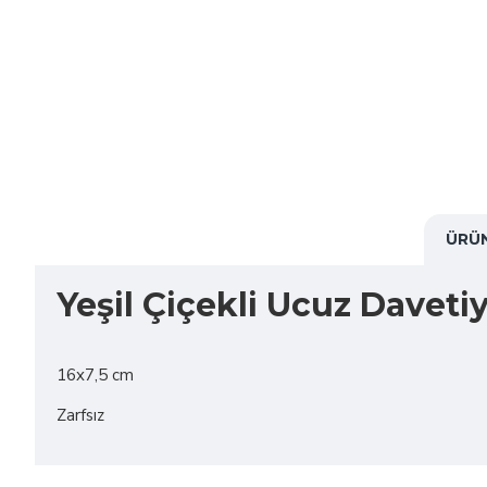
ÜRÜN
Yeşil Çiçekli Ucuz Daveti
16x7,5 cm
Zarfsız