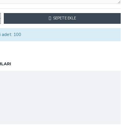
SEPETE EKLE
i adet: 100
LARI