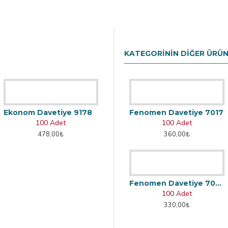
KATEGORININ DIĞER ÜRÜN
Ekonom Davetiye 9178
Fenomen Davetiye 7017
100 Adet
100 Adet
478,00₺
360,00₺
Fenomen Davetiye 7053
100 Adet
330,00₺