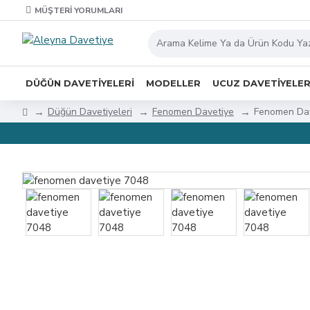
MÜŞTERI YORUMLARI
DÜĞÜN DAVETIYELERI
MODELLER
UCUZ DAVETIYELE
Düğün Davetiyeleri
Fenomen Davetiye
Fenomen Dav