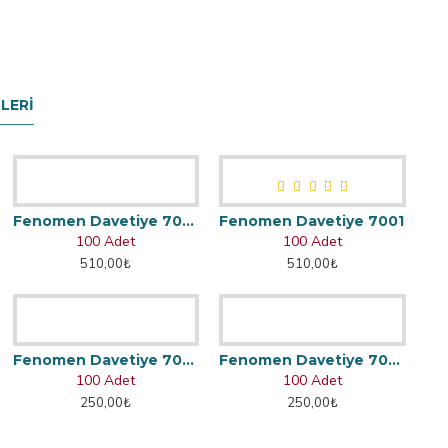
LERI
Fenomen Davetiye 7002
Fenomen Davetiye 7001
100 Adet
100 Adet
510,00₺
510,00₺
Fenomen Davetiye 7045
Fenomen Davetiye 7047
100 Adet
100 Adet
250,00₺
250,00₺