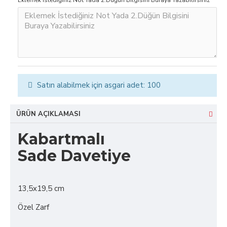
Eklemek İstediğiniz Not Yada 2.Düğün Bilgisini Buraya Yazabilirsiniz
Satın alabilmek için asgari adet: 100
ÜRÜN AÇIKLAMASI
Kabartmalı
Sade Davetiye
13,5x19,5 cm
Özel Zarf