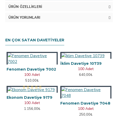
ÜRÜN ÖZELLIKLERI
ÜRÜN YORUMLARI
EN ÇOK SATAN DAVETIYELER
İklim Davetiye 10739
100 Adet
Fenomen Davetiye 7002
100 Adet
640,00₺
510,00₺
Ekonom Davetiye 9179
100 Adet
Fenomen Davetiye 7048
100 Adet
1.156,00₺
250,00₺