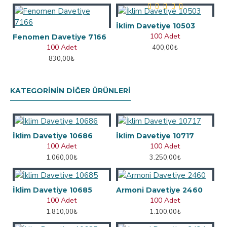
İklim Davetiye 10503
100 Adet
Fenomen Davetiye 7166
100 Adet
400,00₺
830,00₺
KATEGORININ DIĞER ÜRÜNLERI
İklim Davetiye 10686
İklim Davetiye 10717
100 Adet
100 Adet
1.060,00₺
3.250,00₺
İklim Davetiye 10685
Armoni Davetiye 2460
100 Adet
100 Adet
1.810,00₺
1.100,00₺