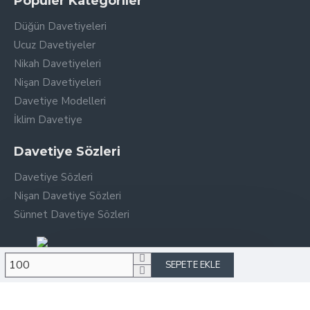
Popüler Kategoriler
Düğün Davetiyeleri
Ucuz Davetiyeler
Nikah Davetiyeleri
Nişan Davetiyeleri
Davetiye Modelleri
İklim Davetiye
Davetiye Sözleri
Davetiye Sözleri
Nişan Davetiye Sözleri
Sünnet Davetiye Sözleri
SEPETE EKLE
Copyright © 2026, Aleyna Davetiye