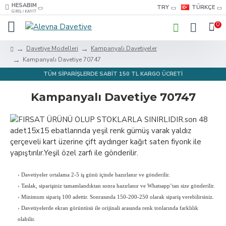
HESABIM
TRY
TÜRKÇE
GIRIŞ / KAYIT
0
Davetiye Modelleri
Kampanyalı Davetiyeler
Kampanyalı Davetiye 70747
TÜM SİPARİŞLERDE SABİT 150 TL KARGO ÜCRETİ
Kampanyalı Davetiye 70747
›
Davetiyeler ortalama 2-5 iş günü içinde hazırlanır ve gönderilir.
›
Taslak, siparişiniz tamamlandıktan sonra hazırlanır ve Whatsapp’tan size gönderilir.
›
Minimum sipariş 100 adettir. Sonrasında 150-200-250 olarak sipariş verebilirsiniz.
›
Davetiyelerde ekran görüntüsü ile orijinali arasında renk tonlarında farklılık
olabilir.