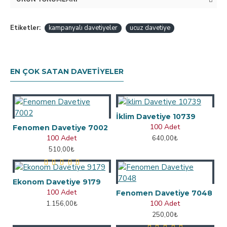
Etiketler:
kampanyalı davetiyeler
ucuz davetiye
EN ÇOK SATAN DAVETIYELER
İklim Davetiye 10739
100 Adet
Fenomen Davetiye 7002
100 Adet
640,00₺
510,00₺
Ekonom Davetiye 9179
100 Adet
Fenomen Davetiye 7048
100 Adet
1.156,00₺
250,00₺