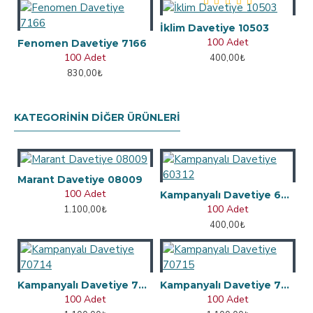
İklim Davetiye 10503
100 Adet
Fenomen Davetiye 7166
100 Adet
400,00₺
830,00₺
KATEGORININ DIĞER ÜRÜNLERI
Marant Davetiye 08009
100 Adet
Kampanyalı Davetiye 60312
100 Adet
1.100,00₺
400,00₺
Kampanyalı Davetiye 70714
Kampanyalı Davetiye 70715
100 Adet
100 Adet