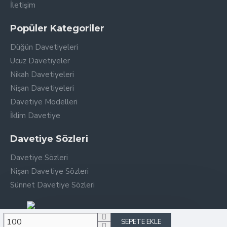
İletişim
Popüler Kategoriler
Düğün Davetiyeleri
Ucuz Davetiyeler
Nikah Davetiyeleri
Nişan Davetiyeleri
Davetiye Modelleri
İklim Davetiye
Davetiye Sözleri
Davetiye Sözleri
Nişan Davetiye Sözleri
Sünnet Davetiye Sözleri
SEPETE EKLE
Copyright © 2026, Aleyna Davetiye