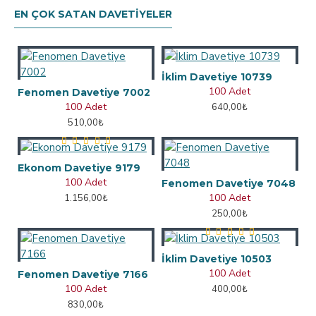
EN ÇOK SATAN DAVETIYELER
İklim Davetiye 10739
100 Adet
Fenomen Davetiye 7002
100 Adet
640,00₺
510,00₺
Ekonom Davetiye 9179
100 Adet
Fenomen Davetiye 7048
100 Adet
1.156,00₺
250,00₺
İklim Davetiye 10503
100 Adet
Fenomen Davetiye 7166
100 Adet
400,00₺
830,00₺