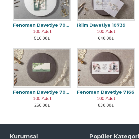
Fenomen Davetiye 7002
İklim Davetiye 10739
100 Adet
100 Adet
510,00₺
640,00₺
Fenomen Davetiye 7048
Fenomen Davetiye 7166
100 Adet
100 Adet
250,00₺
830,00₺
Kurumsal
Popüler Kategori