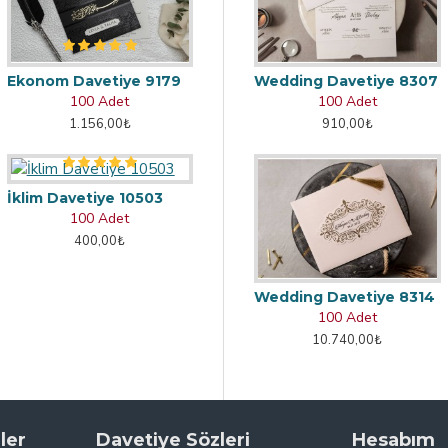
Ekonom Davetiye 9179
Wedding Davetiye 8307
100 Adet
100 Adet
1.156,00₺
910,00₺
İklim Davetiye 10503
100 Adet
400,00₺
Wedding Davetiye 8314
100 Adet
10.740,00₺
ler
Davetiye Sözleri
Hesabım