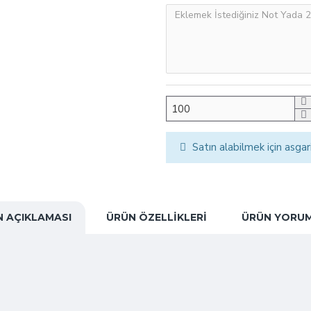
Satın alabilmek için asgar
 AÇIKLAMASI
ÜRÜN ÖZELLIKLERI
ÜRÜN YORUM