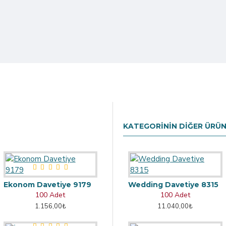
KATEGORININ DIĞER ÜRÜN
Ekonom Davetiye 9179
Wedding Davetiye 8315
100 Adet
100 Adet
1.156,00₺
11.040,00₺