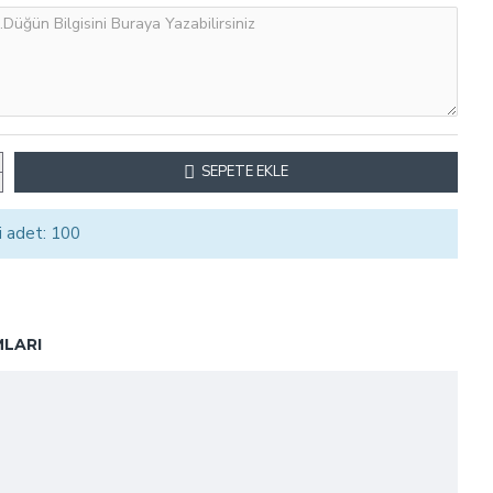
SEPETE EKLE
i adet: 100
LARI