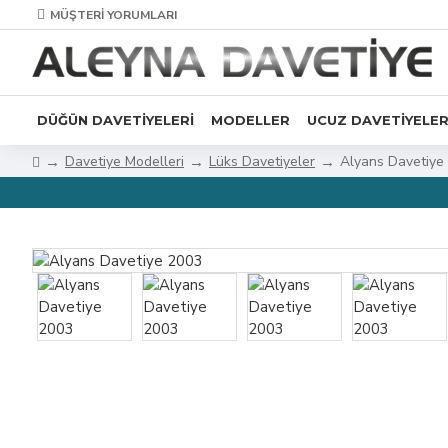
MÜŞTERI YORUMLARI
DÜĞÜN DAVETIYELERI
MODELLER
UCUZ DAVETIYELE
Davetiye Modelleri
Lüks Davetiyeler
Alyans Davetiye