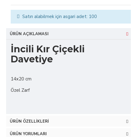
Satın alabilmek için asgari adet: 100
ÜRÜN AÇIKLAMASI
İncili Kır Çiçekli
Davetiye
14x20 cm
Özel Zarf
ÜRÜN ÖZELLIKLERI
ÜRÜN YORUMLARI