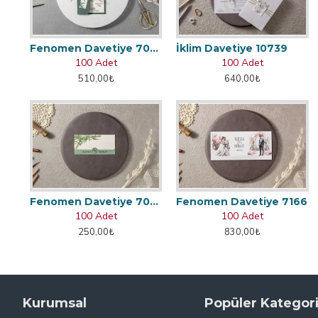
Fenomen Davetiye 7002
İklim Davetiye 10739
100 Adet
100 Adet
510,00₺
640,00₺
Fenomen Davetiye 7048
Fenomen Davetiye 7166
100 Adet
100 Adet
250,00₺
830,00₺
Kurumsal
Popüler Kategori