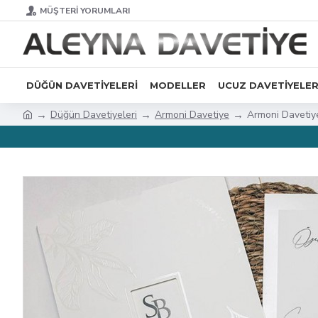
MÜŞTERI YORUMLARI
DÜĞÜN DAVETIYELERI
MODELLER
UCUZ DAVETIYELE
Düğün Davetiyeleri
Armoni Davetiye
Armoni Davetiy