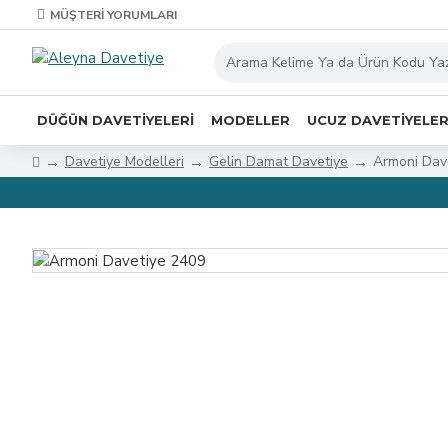
MÜŞTERI YORUMLARI
DÜĞÜN DAVETIYELERI
MODELLER
UCUZ DAVETIYELE
Davetiye Modelleri
Gelin Damat Davetiye
Armoni Dav