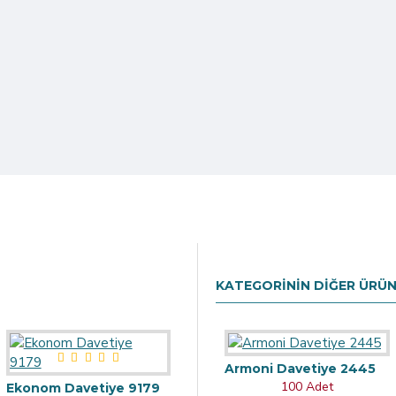
KATEGORININ DIĞER ÜRÜN
Armoni Davetiye 2445
100 Adet
Ekonom Davetiye 9179