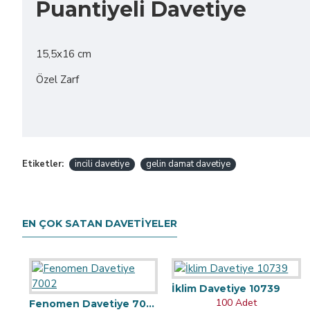
Puantiyeli Davetiye
15,5x16 cm
Özel Zarf
Etiketler:
incili davetiye
gelin damat davetiye
EN ÇOK SATAN DAVETIYELER
İklim Davetiye 10739
100 Adet
Fenomen Davetiye 7002