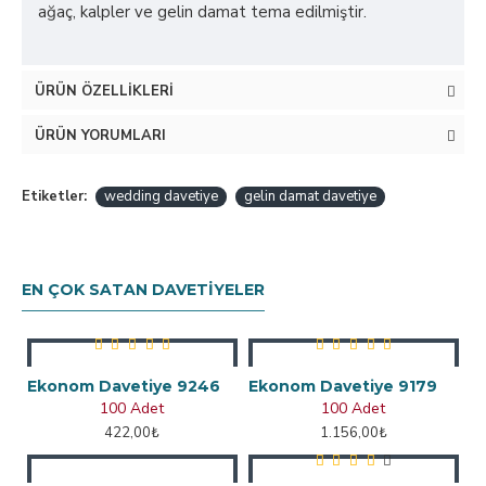
ağaç, kalpler ve gelin damat tema edilmiştir.
ÜRÜN ÖZELLIKLERI
ÜRÜN YORUMLARI
Etiketler:
wedding davetiye
gelin damat davetiye
EN ÇOK SATAN DAVETIYELER
Ekonom Davetiye 9246
Ekonom Davetiye 9179
100 Adet
100 Adet
422,00₺
1.156,00₺