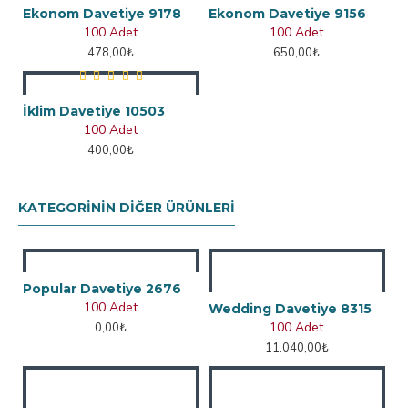
Ekonom Davetiye 9178
Ekonom Davetiye 9156
100 Adet
100 Adet
478,00₺
650,00₺
İklim Davetiye 10503
100 Adet
400,00₺
KATEGORININ DIĞER ÜRÜNLERI
Popular Davetiye 2676
100 Adet
Wedding Davetiye 8315
100 Adet
0,00₺
11.040,00₺