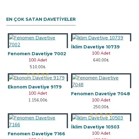
EN ÇOK SATAN DAVETIYELER
İklim Davetiye 10739
100 Adet
Fenomen Davetiye 7002
100 Adet
640,00₺
510,00₺
Ekonom Davetiye 9179
100 Adet
Fenomen Davetiye 7048
100 Adet
1.156,00₺
250,00₺
İklim Davetiye 10503
100 Adet
Fenomen Davetiye 7166