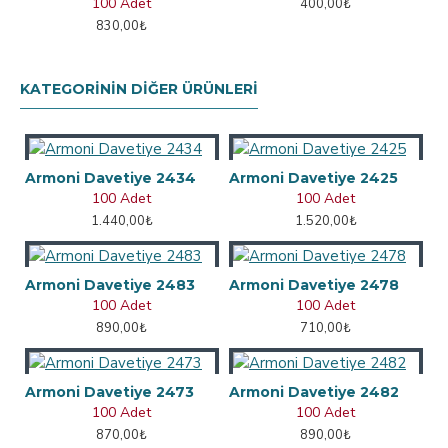
100 Adet
400,00₺
830,00₺
KATEGORININ DIĞER ÜRÜNLERI
Armoni Davetiye 2434
Armoni Davetiye 2425
100 Adet
100 Adet
1.440,00₺
1.520,00₺
Armoni Davetiye 2483
Armoni Davetiye 2478
100 Adet
100 Adet
890,00₺
710,00₺
Armoni Davetiye 2473
Armoni Davetiye 2482
100 Adet
100 Adet
870,00₺
890,00₺