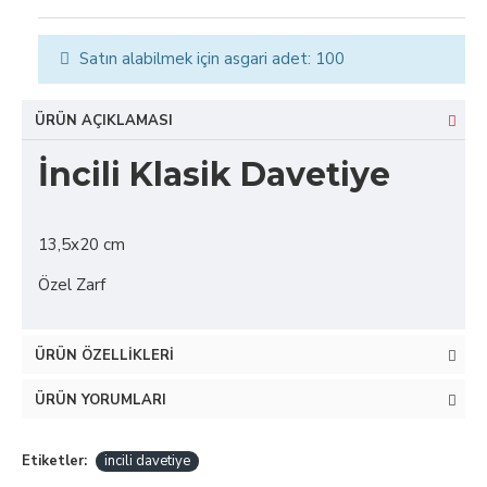
Satın alabilmek için asgari adet: 100
ÜRÜN AÇIKLAMASI
İncili Klasik Davetiye
13,5x20 cm
Özel Zarf
ÜRÜN ÖZELLIKLERI
ÜRÜN YORUMLARI
Etiketler:
incili davetiye