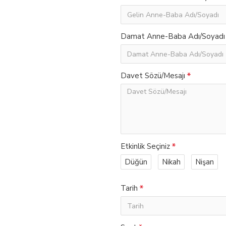
Damat Anne-Baba Adı/Soyadı
Davet Sözü/Mesajı
Etkinlik Seçiniz
Düğün
Nikah
Nişan
Tarih