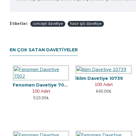
Etiketler:
concept davetiye
hasır ipli davetiye
EN ÇOK SATAN DAVETIYELER
İklim Davetiye 10739
100 Adet
Fenomen Davetiye 7002
100 Adet
640,00₺
510,00₺