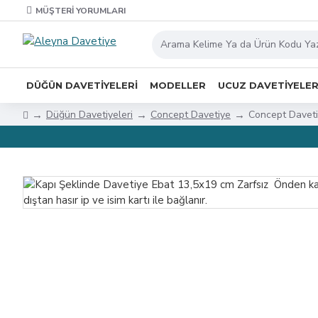
MÜŞTERI YORUMLARI
DÜĞÜN DAVETIYELERI
MODELLER
UCUZ DAVETIYELE
Düğün Davetiyeleri
Concept Davetiye
Concept Davet