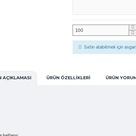
Satın alabilmek için asgar
 AÇIKLAMASI
ÜRÜN ÖZELLIKLERI
ÜRÜN YORUM
e bağlanır.