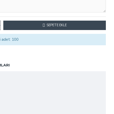
SEPETE EKLE
i adet: 100
LARI