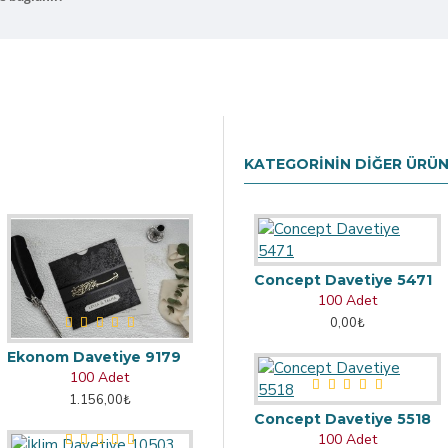
KATEGORININ DIĞER ÜRÜN
Concept Davetiye 5471
100 Adet
0,00₺
Ekonom Davetiye 9179
100 Adet
1.156,00₺
Concept Davetiye 5518
100 Adet