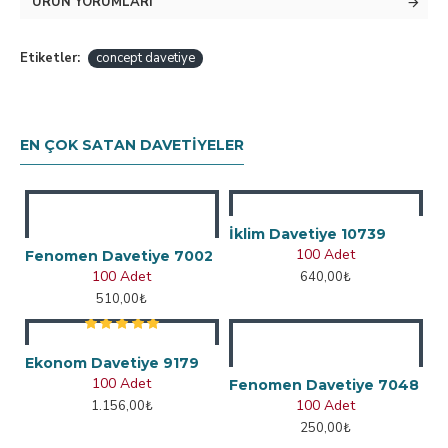
ÜRÜN YORUMLARI
Etiketler:
concept davetiye
EN ÇOK SATAN DAVETIYELER
İklim Davetiye 10739
100 Adet
Fenomen Davetiye 7002
100 Adet
640,00₺
510,00₺
Ekonom Davetiye 9179
100 Adet
Fenomen Davetiye 7048
100 Adet
1.156,00₺
250,00₺