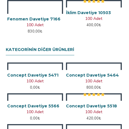
İklim Davetiye 10503
100 Adet
Fenomen Davetiye 7166
100 Adet
400,00₺
830,00₺
KATEGORININ DIĞER ÜRÜNLERI
Concept Davetiye 5471
Concept Davetiye 5464
100 Adet
100 Adet
0,00₺
800,00₺
Concept Davetiye 5566
Concept Davetiye 5518
100 Adet
100 Adet
0,00₺
420,00₺