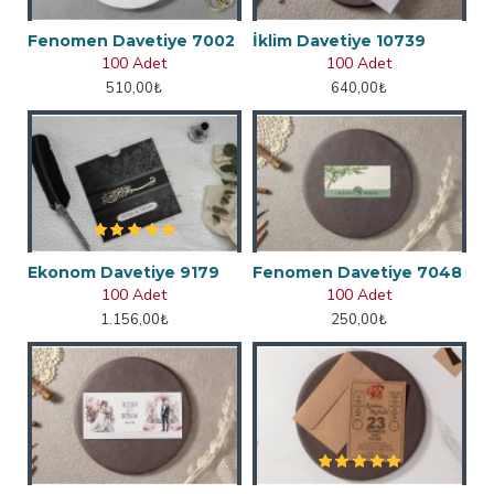
Fenomen Davetiye 7002
İklim Davetiye 10739
100 Adet
100 Adet
510,00₺
640,00₺
Ekonom Davetiye 9179
Fenomen Davetiye 7048
100 Adet
100 Adet
1.156,00₺
250,00₺