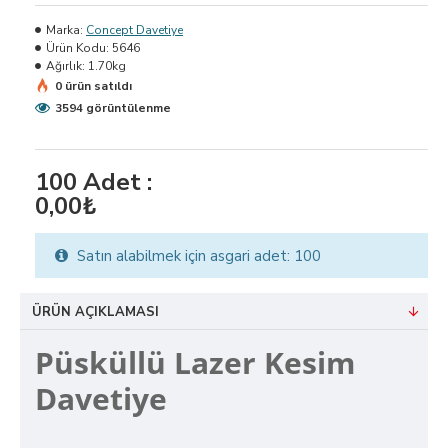
Marka:
Concept Davetiye
Ürün Kodu:
5646
Ağırlık:
1.70kg
0 ürün satıldı
3594 görüntülenme
100
Adet :
0,00₺
Satın alabilmek için asgari adet: 100
ÜRÜN AÇIKLAMASI
Püsküllü Lazer Kesim
Davetiye