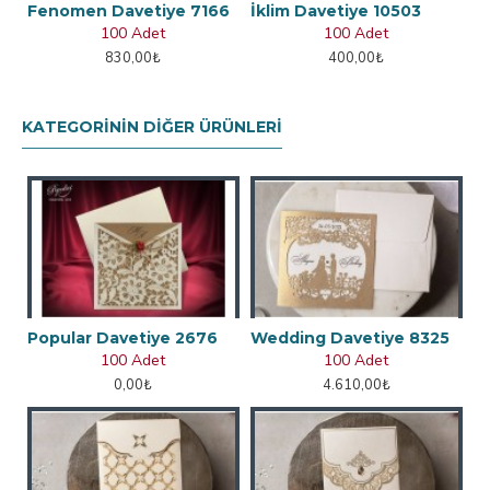
Fenomen Davetiye 7166
İklim Davetiye 10503
100 Adet
100 Adet
830,00₺
400,00₺
KATEGORININ DIĞER ÜRÜNLERI
Popular Davetiye 2676
Wedding Davetiye 8325
100 Adet
100 Adet
0,00₺
4.610,00₺