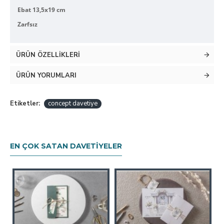
Ebat 13,5x19 cm
Zarfsız
ÜRÜN ÖZELLIKLERI
ÜRÜN YORUMLARI
Etiketler:
concept davetiye
EN ÇOK SATAN DAVETIYELER