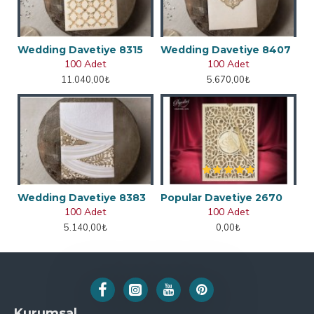
Wedding Davetiye 8315
Wedding Davetiye 8407
100 Adet
100 Adet
11.040,00₺
5.670,00₺
Wedding Davetiye 8383
Popular Davetiye 2670
100 Adet
100 Adet
5.140,00₺
0,00₺
Kurumsal