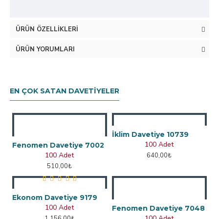
ÜRÜN ÖZELLIKLERI
ÜRÜN YORUMLARI
EN ÇOK SATAN DAVETIYELER
İklim Davetiye 10739
100 Adet
Fenomen Davetiye 7002
100 Adet
640,00₺
510,00₺
Ekonom Davetiye 9179
100 Adet
Fenomen Davetiye 7048
100 Adet
1.156,00₺