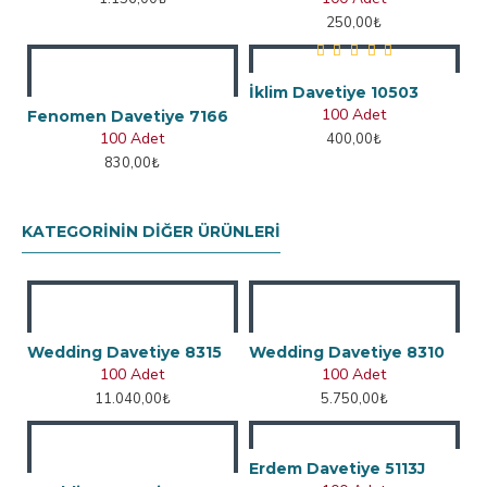
250,00₺
İklim Davetiye 10503
100 Adet
Fenomen Davetiye 7166
100 Adet
400,00₺
830,00₺
KATEGORININ DIĞER ÜRÜNLERI
Wedding Davetiye 8315
Wedding Davetiye 8310
100 Adet
100 Adet
11.040,00₺
5.750,00₺
Erdem Davetiye 5113J