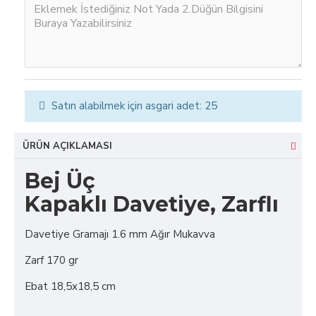
Satın alabilmek için asgari adet: 25
ÜRÜN AÇIKLAMASI
Bej Üç
Kapaklı Davetiye, Zarflı
Davetiye Gramajı 1.6 mm Ağır Mukavva
Zarf 170 gr
Ebat 18,5x18,5 cm