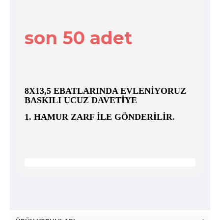
son 50 adet
8X13,5 EBATLARINDA EVLENIYORUZ
BASKILI UCUZ DAVETIYE
1. HAMUR ZARF ILE GÖNDERILIR.