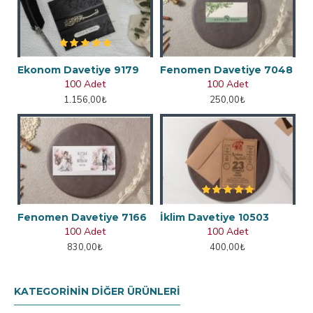
Ekonom Davetiye 9179
Fenomen Davetiye 7048
100 Adet
100 Adet
1.156,00₺
250,00₺
Fenomen Davetiye 7166
İklim Davetiye 10503
100 Adet
100 Adet
830,00₺
400,00₺
KATEGORININ DIĞER ÜRÜNLERI