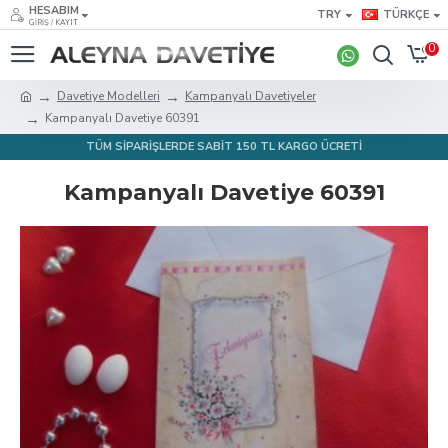
HESABIM
TRY
TÜRKÇE
GIRIŞ / KAYIT
0
Davetiye Modelleri
Kampanyalı Davetiyeler
Kampanyalı Davetiye 60391
TÜM SİPARİŞLERDE SABİT 150 TL KARGO ÜCRETİ
Kampanyalı Davetiye 60391