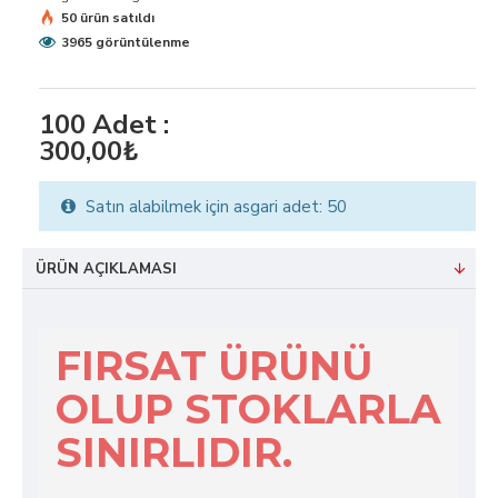
50 ürün satıldı
3965 görüntülenme
100
Adet :
300,00₺
Satın alabilmek için asgari adet: 50
ÜRÜN AÇIKLAMASI
FIRSAT ÜRÜNÜ
OLUP STOKLARLA
SINIRLIDIR.