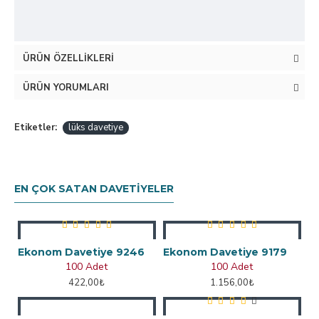
ÜRÜN ÖZELLIKLERI
ÜRÜN YORUMLARI
Etiketler:
lüks davetiye
EN ÇOK SATAN DAVETIYELER
Ekonom Davetiye 9246
Ekonom Davetiye 9179
100 Adet
100 Adet
422,00₺
1.156,00₺