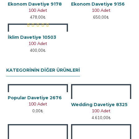
Ekonom Davetiye 9178
Ekonom Davetiye 9156
100 Adet
100 Adet
478,00₺
650,00₺
İklim Davetiye 10503
100 Adet
400,00₺
KATEGORININ DIĞER ÜRÜNLERI
Popular Davetiye 2676
100 Adet
Wedding Davetiye 8325
100 Adet
0,00₺
4.610,00₺