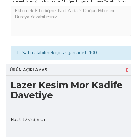
Eklemek İstediğiniz Not Yada 2.Düğün Bilgisini Buraya Yazabilirsiniz
Satın alabilmek için asgari adet: 100
ÜRÜN AÇIKLAMASI
Lazer Kesim Mor Kadife
Davetiye
Ebat 17x23,5 cm